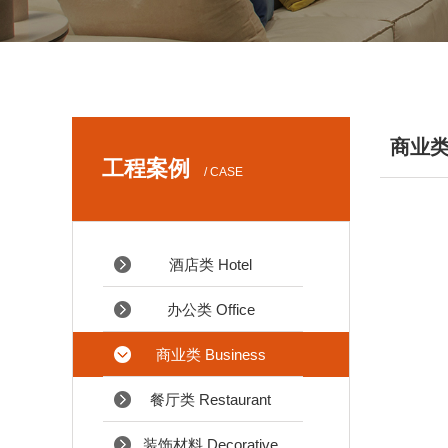
商业类 
工程案例
/ CASE
酒店类 Hotel
办公类 Office
商业类 Business
餐厅类 Restaurant
装饰材料 Decorative